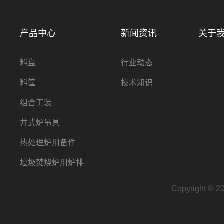
产品中心
新闻资讯
关于
料盘
行业动态
料筐
技术知识
组合工装
井式炉吊具
热处理炉用备件
垃圾焚烧炉用炉排
Copyright