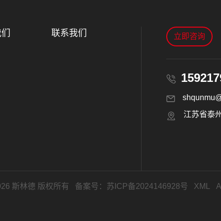
我们
联系我们
立即咨询
159217
shqunmu@
江苏省泰
 © 2026 斯林德 版权所有 备案号：
苏ICP备2024146928号
XML
A