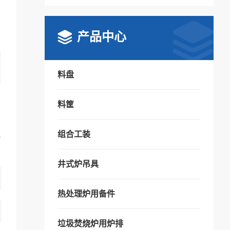
产品中心
料盘
料筐
组合工装
井式炉吊具
热处理炉用备件
垃圾焚烧炉用炉排