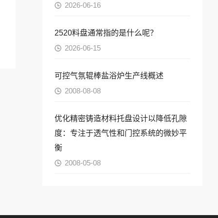
2026-06-16
2520料盘通常指的是什么呢？
2026-06-15
可控气氛辊棒盐浴炉生产线概述
2008-08-08
优化精密铸造材料托盘设计以降低孔隙
度：专注于透气性和门控系统的微妙平
衡
2008-05-08